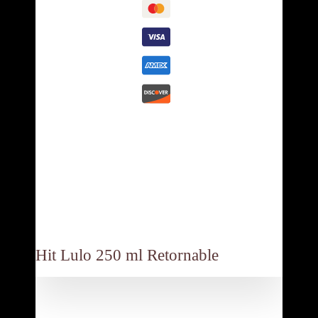
Descripción
Contáctanos:
Hit Lulo 250 ml Retornable