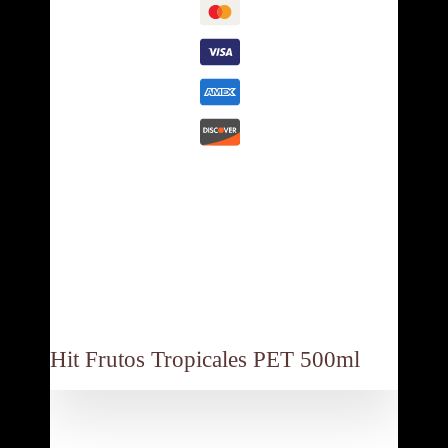
Descripción
Contáctanos:
Hit Frutos Tropicales PET 500ml