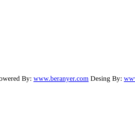
Powered By:
www.beranyer.com
Desing By:
www