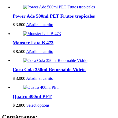
Power Ade 500ml PET Frutos tropicales
$
3.800
Añadir al carrito
Monster Lata B 473
$
8.500
Añadir al carrito
Coca Cola 350ml Retornable Vidrio
$
3.000
Añadir al carrito
Quatro 400ml PET
$
2.800
Select options
Contáctanos: