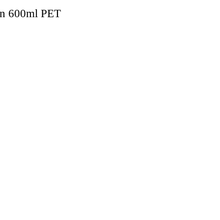
ón 600ml PET