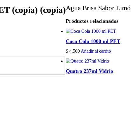
Agua Brisa Sabor Lim
T (copia) (copia)
Productos relacionados
Coca Cola 1000 ml PET
$
4.500
Añadir al carrito
Quatro 237ml Vidrio