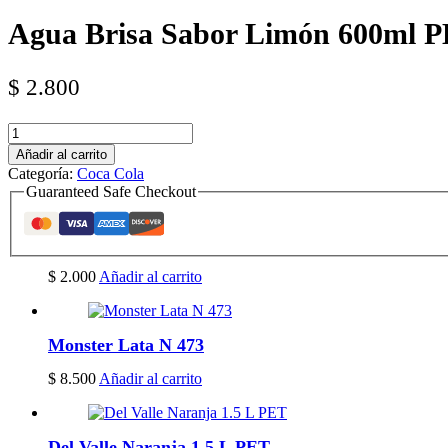
Agua Brisa Sabor Limón 600ml PE
$
2.800
Agua
Brisa
Añadir al carrito
Sabor
Categoría:
Coca Cola
Limón
Guaranteed Safe Checkout
600ml
PET
(copia)
(copia)
cantidad
$
2.000
Añadir al carrito
Monster Lata N 473
$
8.500
Añadir al carrito
Del Valle Naranja 1.5 L PET