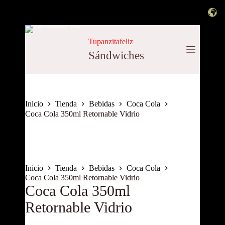
Saltar
al
Tupanzitafeliz
contenido
Sándwiches
Inicio
Tienda
Bebidas
Coca Cola
Coca Cola 350ml Retornable Vidrio
Inicio
Tienda
Bebidas
Coca Cola
Coca Cola 350ml Retornable Vidrio
Coca Cola 350ml
Retornable Vidrio