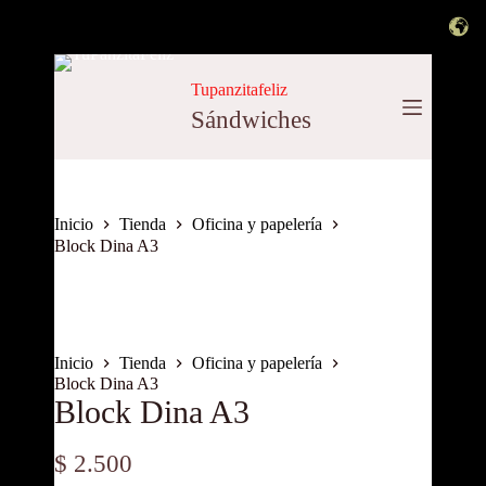
Saltar
al
Tupanzitafeliz
contenido
Sándwiches
Inicio
Tienda
Oficina y papelería
Block Dina A3
Inicio
Tienda
Oficina y papelería
Block Dina A3
Block Dina A3
$
2.500